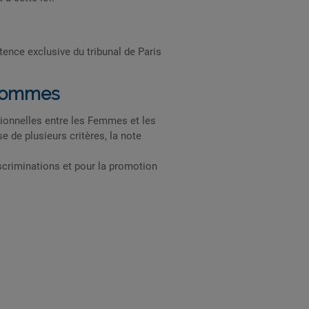
ence exclusive du tribunal de Paris
-Hommes
essionnelles entre les Femmes et les
de plusieurs critères, la note
iscriminations et pour la promotion