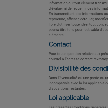
information ou tout élément transmis
d’évaluer ni de recueillir ces inform
En transmettant des informations ou a
reproduire, afficher, dérouler, modif
libre d’utiliser toute idée, tout con
pourra être tenu pour redevable d’au
éléments.
Contact
Pour toute question relative aux pré
courriel à l’adresse
contact.rexrotary
Divisibilité des cond
Dans l’éventualité où une partie ou 
incompatible avec la loi applicable de
dispositions restantes.
Loi applicable
Les présentes Conditions générales s