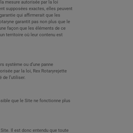
la mesure autorisée par la loi
ient supposées exactes, elles peuvent
arantie qui affirmerait que les
taryne garantit pas non plus que le
cune façon que les éléments de ce
un territoire où leur contenu est
eurs système ou d’une panne
risée par la loi, Rex Rotaryrejette
de l’utiliser.
ssible que le Site ne fonctionne plus
Site. Il est donc entendu que toute