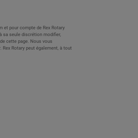
nom et pour compte de Rex Rotary
 sa seule discrétion modifier,
 de cette page. Nous vous
 Rex Rotary peut également, à tout