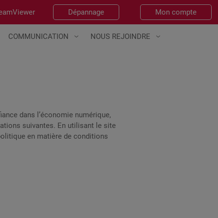
eamViewer
Dépannage
Mon compte
COMMUNICATION
NOUS REJOINDRE
nfiance dans l’économie numérique,
tions suivantes. En utilisant le site
 politique en matière de conditions