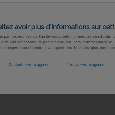
itez avoir plus d’informations sur ce
par nos équipes sur l’un de vos projets numériques afin d’optimise
lus de 600 collaborateurs (techniciens, hotliners, commerciaux) vo
uteur expert pour répondre à vos questions. N’hésitez plus, contacte
Contactez votre agence
Trouvez votre agence