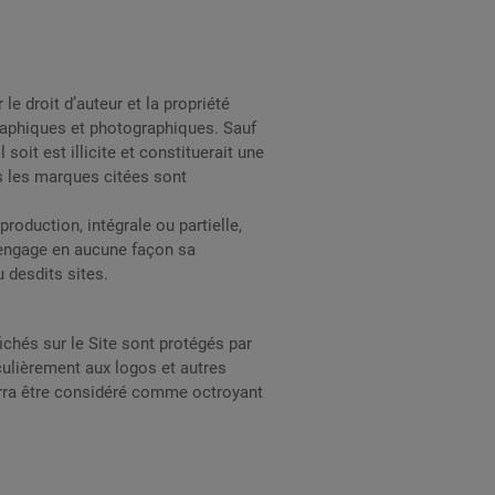
le droit d’auteur et la propriété
graphiques et photographiques. Sauf
soit est illicite et constituerait une
es les marques citées sont
roduction, intégrale ou partielle,
n’engage en aucune façon sa
 desdits sites.
chés sur le Site sont protégés par
culièrement aux logos et autres
ourra être considéré comme octroyant