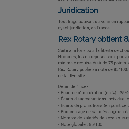
Juridication
Tout litige pouvant survenir en rapp
ayant juridiction, en France.
Rex Rotary obtient
Suite à la loi « pour la liberté de ch
Hommes, les entreprises vont pouvoi
minimale requise était de 75 points s
Rex Rotary publie sa note de 85/100.
de la diversité.
Détail de l'index :
• Écart de rémunération (en %) : 35/4
• Écarts d’augmentations individuelle
• Écarts de promotions (en point de 
• Pourcentage de salariés augmentés 
• Nombre de salariés de sexe sous-r
• Note globale : 85/100