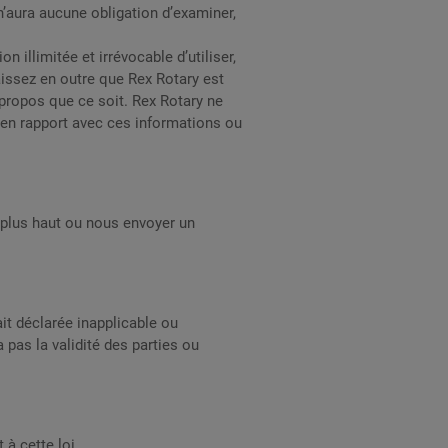
’aura aucune obligation d’examiner,
illimitée et irrévocable d’utiliser,
naissez en outre que Rex Rotary est
 propos que ce soit. Rex Rotary ne
 en rapport avec ces informations ou
 plus haut ou nous envoyer un
it déclarée inapplicable ou
a pas la validité des parties ou
à cette loi.