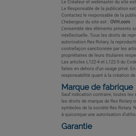
Le Créateur et webmaster du site est
Le Responsable de la publication est
Contactez le responsable de la publi
L’hebergeur du site est :
OVH.com
L’ensemble des éléments présents sur c
intellectuelle. Tous les droits de r
autorisation Rex Rotary, la reproducti
contrefaçon sanctionnée par les artic
propriétaires de leurs titulaires respe
Les articles L122-4 et L122-5 du Code 
faites en dehors d’un usage privé. En
responsabilité quant à la création de
Marque de fabrique
Sauf indication contraire, toutes le
les droits de marque de Rex Rotary o
symboles de la société Rex Rotary. Ni
à quiconque une autorisation d’utilisa
Garantie