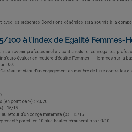
ort avec les présentes Conditions générales sera soumis à la compét
 85/100 à l’index de Egalité Femmes
oisir son avenir professionnel » visant à réduire les inégalités prof
r s’auto-évaluer en matière d’égalité Femmes – Hommes sur la base 
ur 100.
 Ce résultat vient d’un engagement en matière de lutte contre les d
0
s (en point de %) : 20/20
%) : 15/15
au retour d’un congé maternité (%) : 15/15
eprésenté parmi les 10 plus hautes rémunérations : 0/10