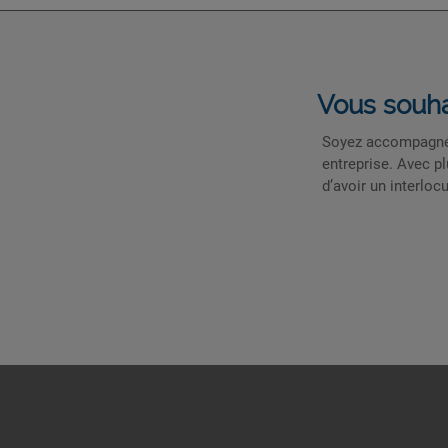
Vous souha
Soyez accompagnés 
entreprise. Avec p
d’avoir un interloc