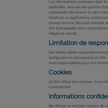
Les informations contenues dans le pr
applicable, sans aucune garantie d’a
comprendre des erreurs ou des impréc
fonctions ou applications contenues 
serveur et/ou le Site sont exempts d
Site sont adaptés et/ou disponibles p
illégal est interdit.
Limitation de respon
Rex Rotary rejette expressément tout
(temporaire ou permanente) du Site, d
toute responsabilité pour tout dommage
Cookies
Ce Site utilise des cookies. Vous n’ê
correctement.
Informations confide
Rex Rotary ne veut pas recevoir de vo