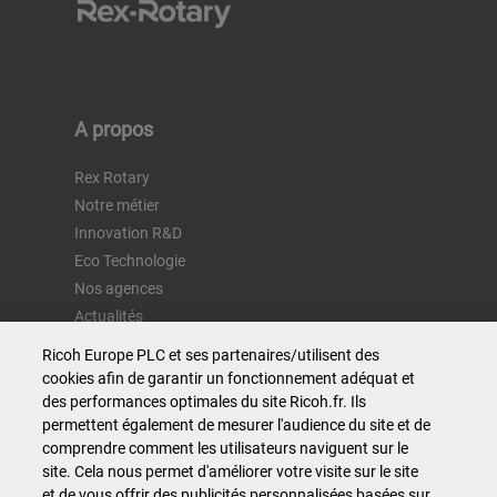
A propos
Rex Rotary
Notre métier
Innovation R&D
Eco Technologie
Nos agences
Actualités
Recrutement
Ricoh Europe PLC et ses partenaires/utilisent des
Contactez-nous
cookies afin de garantir un fonctionnement adéquat et
des performances optimales du site Ricoh.fr. Ils
permettent également de mesurer l'audience du site et de
Nos métiers
comprendre comment les utilisateurs naviguent sur le
site. Cela nous permet d'améliorer votre visite sur le site
Impression
et de vous offrir des publicités personnalisées basées sur