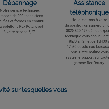
Dépannage
Assistance
Notre service technique,
téléphonique
mposé de 200 techniciens
Nous mettons à votre
alifiés et formés en continu
disposition un numéro uni
x solutions Rex Rotary, est
0820 820 497 où nos expe
à votre service 5j/7.
technique vous accueillent
8h30 à 12h et de 13H30 
17h30 depuis nos bureaux
Lyon. Cette hotline vous
assure le support sur toute
gamme Rex Rotary.
ité sur lesquelles vous