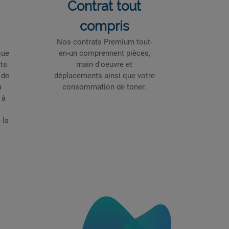
Contrat tout
compris
Nos contrats Premium tout-
que
en-un comprennent pièces,
rts
main d'oeuvre et
 de
déplacements ainsi que votre
à
consommation de toner.
 à
 la