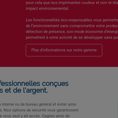
pour cela que nos imprimantes couleur et noir et bla
impact environnemental.
Les fonctionnalités éco-responsables vous permette
de l’environnement sans compromettre votre product
détection de présence, son mode économie d’énergie
permettent à votre activité de se développer sans po
Plus d'informations sur notre gamme
fessionnelles conçues
et de l’argent.
 interne ou de bureau général et éviter ainsi
e. Nos options de sécurité vous garantissent
e vous seul y ait accès. Gagnez ainsi de