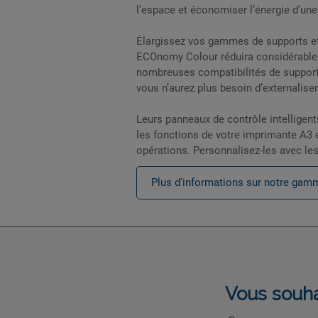
l’espace et économiser l’énergie d’un
Élargissez vos gammes de supports et
ECOnomy Colour réduira considérable 
nombreuses compatibilités de supports
vous n’aurez plus besoin d’externalise
Leurs panneaux de contrôle intelligent
les fonctions de votre imprimante A3 e
opérations. Personnalisez-les avec les 
Plus d'informations sur notre gam
Vous souha