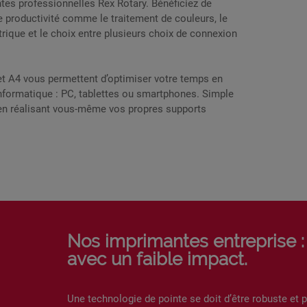
tes professionnelles Rex Rotary. Bénéficiez de
 productivité comme le traitement de couleurs, le
rique et le choix entre plusieurs choix de connexion
 A4 vous permettent d’optimiser votre temps en
 informatique : PC, tablettes ou smartphones. Simple
 en réalisant vous-même vos propres supports
Nos imprimantes entreprise :
avec un faible impact.
Une technologie de pointe se doit d’être robuste et 