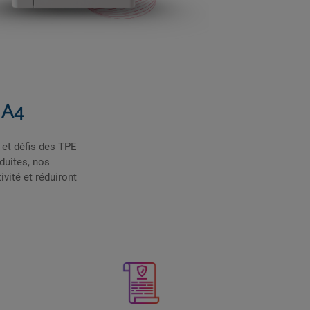
 A4
et défis des TPE
duites, nos
vité et réduiront