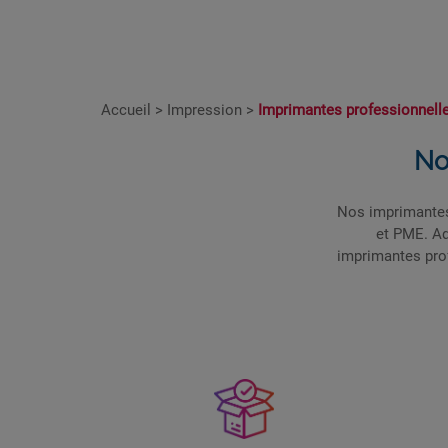
Accueil
>
Impression
>
Imprimantes professionnell
No
Nos imprimantes
et PME. Ad
imprimantes prof