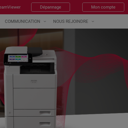
eamViewer
Dépannage
Mon compte
COMMUNICATION
NOUS REJOINDRE