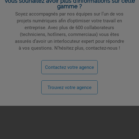
Vous souhaitez avoir plus d’informations sur cette
gamme ?
Soyez accompagnés par nos équipes sur l’un de vos
projets numériques afin d’optimiser votre travail en
entreprise. Avec plus de 600 collaborateurs
(techniciens, hotliners, commerciaux) vous êtes
assurés d’avoir un interlocuteur expert pour répondre
à vos questions. N’hésitez plus, contactez-nous !
Contactez votre agence
Trouvez votre agence