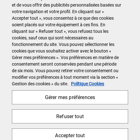
Impression
et de vous offrir des publicités personnalisées basées sur
Informatique
votre navigation et votre profil. En cliquant sur «
Accepter tout », vous consentez à ce que des cookies
Télécommunication
soient placés sur votre équipement à ces fins. En
cliquant sur « Refuser tout », vous refusez tous les
Accès Direct
cookies, sauf ceux qui sont nécessaires au
fonctionnement du site. Vous pouvez sélectionner les
Conditions générales d'utilisation
cookies que vous souhaitez activer avec le bouton «
Gérer mes préférences ». Vos préférences en matière de
Politique confidentialité
consentement seront conservées pendant une période
Politique Cookies
de six mois. Vous pouvez retirer votre consentement ou
Plan du site
modifier vos préférences à tout moment via la section «
Gestion des cookies » du site.
Politique Cookies
Gérer mes préférences
Nous rejoindre
Refuser tout
Accepter tout